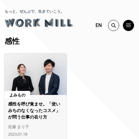
もっと、ぜんぶで、生きていこう。
EN
感性
よみもの
感性を呼び覚ませ。「使い
みちのなくなったコスメ」
が問う仕事の在り方
佐藤 まり子
2023.01.18