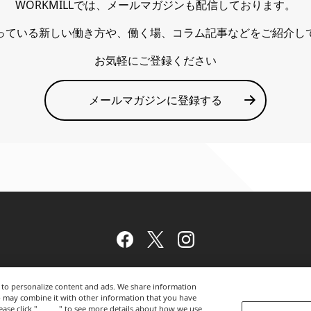
WORKMILLでは、メールマガジンも配信しております。
っている新しい働き方や、働く場、コラム記事などをご紹介し
お気軽にご登録ください
メールマガジンに登録する
Facebook
Twitter
Instagram
nd to personalize content and ads. We share information
サイトのご利用について
プライバシーポリシー
o may combine it with other information that you have
ase click "
here
" to see more details about how we use