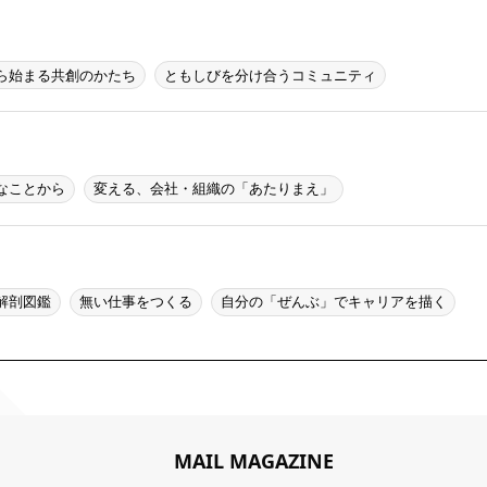
ら始まる共創のかたち
ともしびを分け合うコミュニティ
なことから
変える、会社・組織の「あたりまえ」
解剖図鑑
無い仕事をつくる
自分の「ぜんぶ」でキャリアを描く
MAIL MAGAZINE