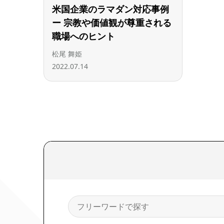
米国企業のラマダン対応事例
ー 宗教や価値観が尊重される
職場へのヒント
松尾 舞姫
2022.07.14
検
索