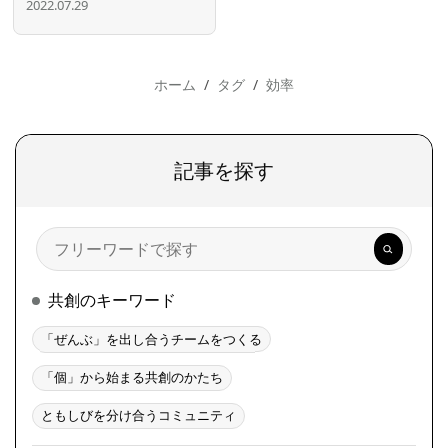
2022.07.29
ホーム
タグ
効率
記事を探す
検
索
共創のキーワード
「ぜんぶ」を出し合うチームをつくる
「個」から始まる共創のかたち
ともしびを分け合うコミュニティ