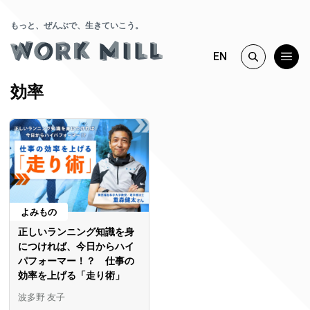
もっと、ぜんぶで、生きていこう。
EN
効率
よみもの
正しいランニング知識を身
につければ、今日からハイ
パフォーマー！？ 仕事の
効率を上げる「走り術」
波多野 友子