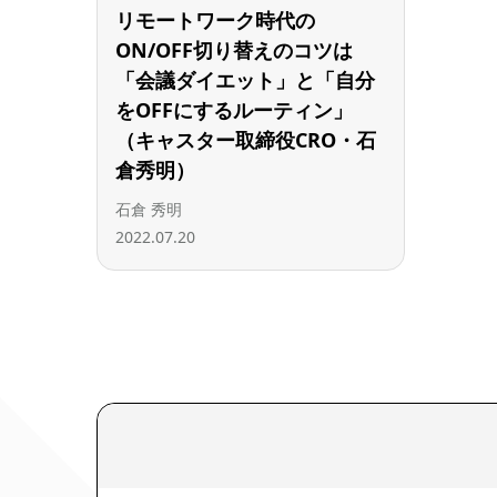
リモートワーク時代の
ON/OFF切り替えのコツは
「会議ダイエット」と「自分
をOFFにするルーティン」
（キャスター取締役CRO・石
倉秀明）
石倉 秀明
2022.07.20