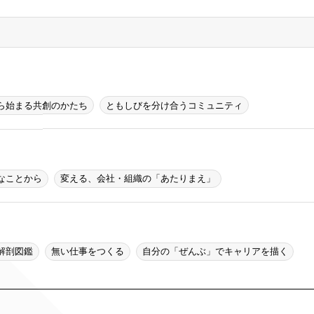
ら始まる共創のかたち
ともしびを分け合うコミュニティ
なことから
変える、会社・組織の「あたりまえ」
解剖図鑑
無い仕事をつくる
自分の「ぜんぶ」でキャリアを描く