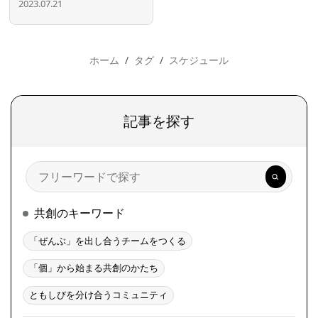
2023.07.21
ホーム
タグ
スケジュール
記事を探す
検
索
共創のキーワード
「ぜんぶ」を出し合うチームをつくる
「個」から始まる共創のかたち
ともしびを分け合うコミュニティ