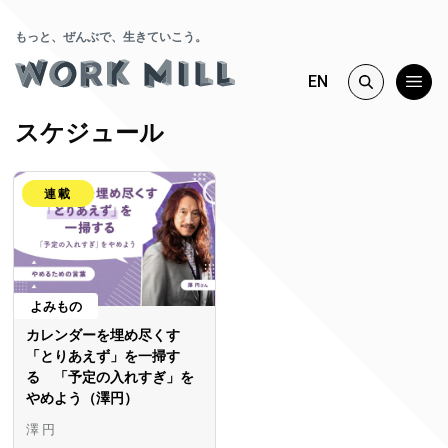
もっと、ぜんぶで、生きていこう。
EN
スケジュール
連載
よみもの
カレンダーを埋め尽くす
「とりあえず」を一掃す
る 「予定の入れすぎ」を
やめよう（澤円）
澤 円