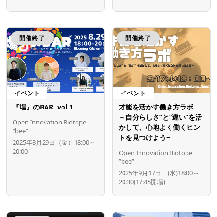
開催終了
開催終了
イベント
イベント
『場』のBAR vol.1
才能を活かす働き方ラボ
～自分らしさ”と“違い”を活
Open Innovation Biotope
かして、心地よく働くヒン
”bee”
トを見つけよう~
2025年8月29日（金）18:00～
20:00
Open Innovation Biotope
”bee”
2025年9月17日 (水)18:00～
20:30(17:45開場)