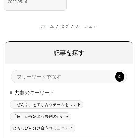
2022.05.16
ホーム
タグ
カーシェア
記事を探す
検
索
共創のキーワード
「ぜんぶ」を出し合うチームをつくる
「個」から始まる共創のかたち
ともしびを分け合うコミュニティ