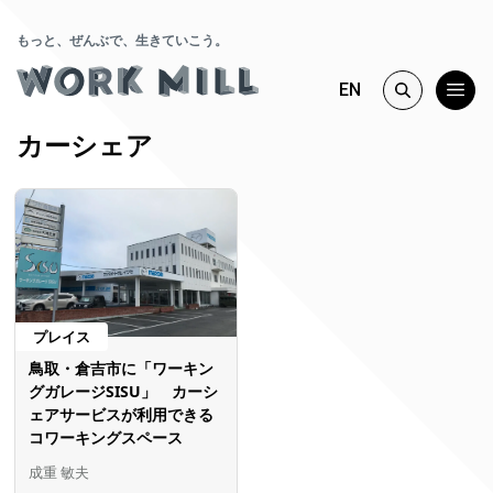
もっと、ぜんぶで、生きていこう。
EN
カーシェア
プレイス
鳥取・倉吉市に「ワーキン
グガレージSISU」 カーシ
ェアサービスが利用できる
コワーキングスペース
成重 敏夫