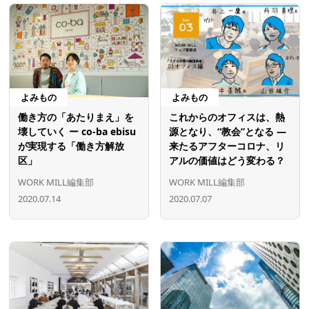
よみもの
よみもの
働き方の「あたりまえ」を
これからのオフィスは、熱
壊していく ー co-ba ebisu
源となり、“教会”となる ―
が実現する「働き方解放
来たるアフターコロナ、リ
区」
アルの価値はどう変わる？
WORK MILL編集部
WORK MILL編集部
2020.07.14
2020.07.07