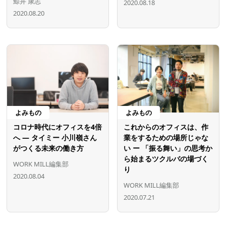
鯨井 康志
2020.08.18
2020.08.20
よみもの
よみもの
コロナ時代にオフィスを4倍
これからのオフィスは、作
へ ― タイミー 小川嶺さん
業をするための場所じゃな
がつくる未来の働き方
い ー 「振る舞い」の思考か
ら始まるツクルバの場づく
WORK MILL編集部
り
2020.08.04
WORK MILL編集部
2020.07.21