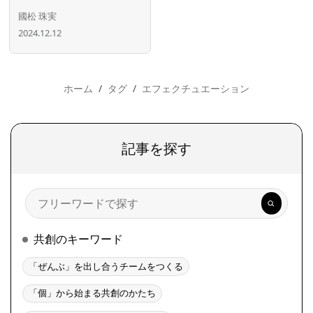
國松 珠実
2024.12.12
ホーム
タグ
エフェクチュエーション
記事を探す
検
索
共創のキーワード
「ぜんぶ」を出し合うチームをつくる
「個」から始まる共創のかたち