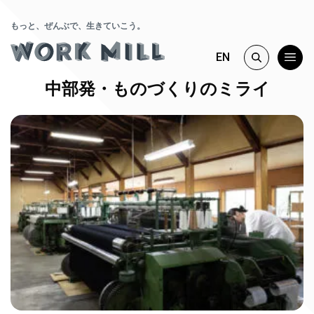
もっと、ぜんぶで、生きていこう。
EN
中部発・ものづくりのミライ