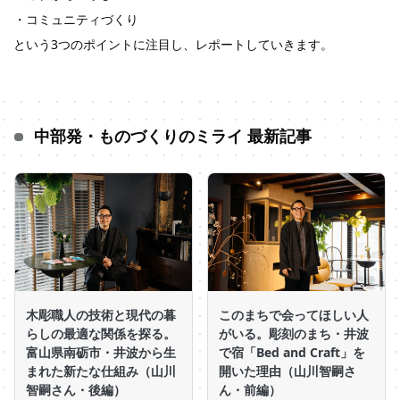
・コミュニティづくり
という3つのポイントに注目し、レポートしていきます。
中部発・ものづくりのミライ 最新記事
木彫職人の技術と現代の暮
このまちで会ってほしい人
らしの最適な関係を探る。
がいる。彫刻のまち・井波
富山県南砺市・井波から生
で宿「Bed and Craft」を
まれた新たな仕組み（山川
開いた理由（山川智嗣さ
智嗣さん・後編）
ん・前編）