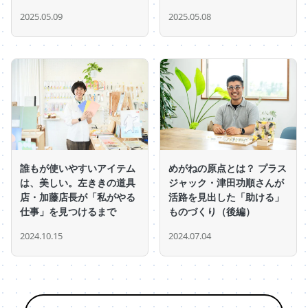
2025.05.09
2025.05.08
誰もが使いやすいアイテム
めがねの原点とは？ プラス
は、美しい。左ききの道具
ジャック・津田功順さんが
店・加藤店長が「私がやる
活路を見出した「助ける」
仕事」を見つけるまで
ものづくり（後編）
2024.10.15
2024.07.04