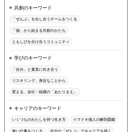
共創のキーワード
「ぜんぶ」を出し合うチームをつくる
「個」から始まる共創のかたち
ともしびを分け合うコミュニティ
学びのキーワード
「自分」と素直に向き合う
リスキリング、身近なことから
変える、会社・組織の「あたりまえ」
キャリアのキーワード
いくつものわたしを持つ生き方
イマドキ個人の解剖図鑑
無い仕事をつくる
自分の「ぜんぶ」でキャリアを描く