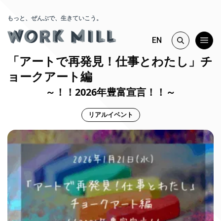
もっと、ぜんぶで、生きていこう。
EN
「アートで再発見！仕事とわたし」チ
ョークアート編
～！！2026年豊富宣言！！～
リアルイベント