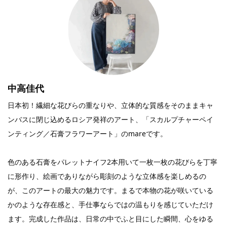
中高佳代
日本初！繊細な花びらの重なりや、立体的な質感をそのままキャ
ンバスに閉じ込めるロシア発祥のアート、「スカルプチャーペイ
ンティング／石膏フラワーアート」のmareです。
色のある石膏をパレットナイフ2本用いて一枚一枚の花びらを丁寧
に形作り、絵画でありながら彫刻のような立体感を楽しめるの
が、このアートの最大の魅力です。まるで本物の花が咲いている
かのような存在感と、手仕事ならではの温もりを感じていただけ
ます。完成した作品は、日常の中でふと目にした瞬間、心をゆる