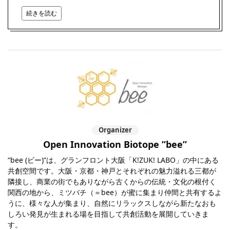
続きを読む
Organizer
Open Innovation Biotope ”bee”
“bee (ビー)”は、グランフロント大阪「K!ZUK! LABO」の中にある
共創空間です。大阪・京都・神戸とそれぞれの魅力溢れる三都が
隣接し、商業の街でもありながら古くからの伝統・文化の根付く
関西の地から、ミツバチ（＝bee）が蜜に集まり仲間と共有するよ
うに、様々な人が集まり、自然にリラックスしながら新たなおも
しろい発見が生まれる場を目指して共創活動を展開していきま
す。