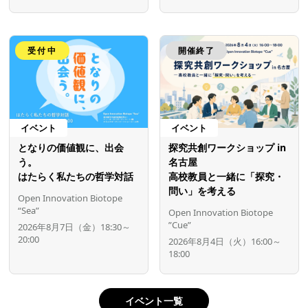
受付中
開催終了
イベント
イベント
となりの価値観に、出会
探究共創ワークショップ in
う。
名古屋
はたらく私たちの哲学対話
高校教員と一緒に「探究・
問い」を考える
Open Innovation Biotope
“Sea”
Open Innovation Biotope
”Cue”
2026年8月7日（金）18:30～
20:00
2026年8月4日（火）16:00～
18:00
イベント一覧