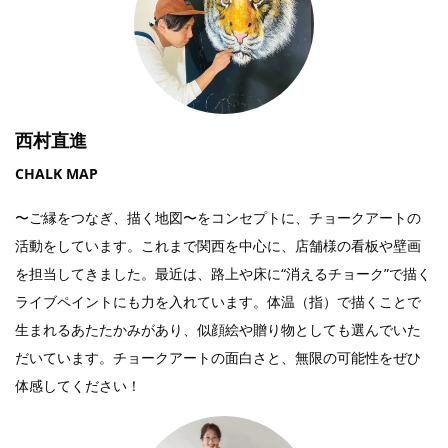
西村直進
CHALK MAP
〜ご縁をつなぎ、描く地図〜をコンセプトに、チョークアートの
活動をしています。これまで関西を中心に、店舗様の看板や壁画
を担当してきました。最近は、路上や床に“消えるチョーク”で描く
ライブペイントにも力を入れています。体温（指）で描くことで
生まれるあたたかみがあり、似顔絵や贈り物としても選んでいた
だいています。チョークアートの面白さと、無限の可能性をぜひ
体感してください！