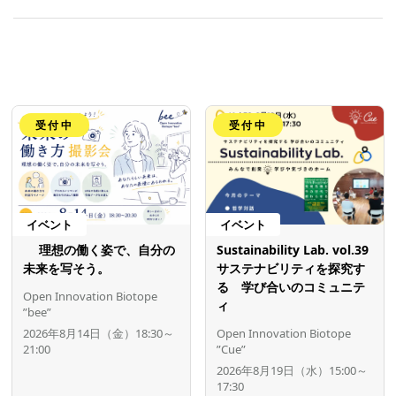
受付中
受付中
イベント
イベント
理想の働く姿で、自分の
Sustainability Lab. vol.39
未来を写そう。
サステナビリティを探究す
る 学び合いのコミュニテ
Open Innovation Biotope
ィ
”bee”
2026年8月14日（金）18:30～
Open Innovation Biotope
21:00
”Cue”
2026年8月19日（水）15:00～
17:30