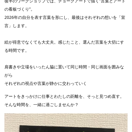
後半のワークショップでは、チョークアートで描く“言葉とアート
の看板づくり”。
2026年の自分を表す言葉を形にし、最後はそれぞれの想いを「宣
言」します。
絵が得意でなくても大丈夫。感じたこと、選んだ言葉を大切にす
る時間です。
肩書きや立場をいったん脇に置いて同じ時間・同じ画面を囲みな
がら
それぞれの視点や言葉が静かに交わっていく
アートをきっかけに仕事とわたしの距離を、そっと見つめ直す。
そんな時間を、一緒に過ごしませんか？