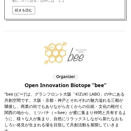
動について語る」以外には「 […]
続きを読む
Organizer
Open Innovation Biotope ”bee”
“bee (ビー)”は、グランフロント大阪「K!ZUK! LABO」の中にある
共創空間です。大阪・京都・神戸とそれぞれの魅力溢れる三都が
隣接し、商業の街でもありながら古くからの伝統・文化の根付く
関西の地から、ミツバチ（＝bee）が蜜に集まり仲間と共有するよ
うに、様々な人が集まり、自然にリラックスしながら新たなおも
しろい発見が生まれる場を目指して共創活動を展開していきま
す。