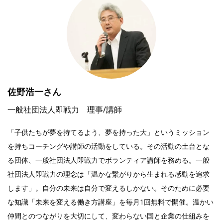
佐野浩一さ
ん
一般社団法人即戦力 理事/講師
「子供たちが夢を持てるよう、夢を持った大」というミッション
を持ちコーチングや講師の活動をしている。その活動の土台とな
る団体、一般社団法人即戦力でボランティア講師を務める。一般
社団法人即戦力の理念は「温かな繋がりから生まれる感動を追求
します」。自分の未来は自分で変えるしかない。そのために必要
な知識「未来を変える働き方講座」を毎月1回無料で開催。温かい
仲間とのつながりを大切にして、変わらない国と企業の仕組みを