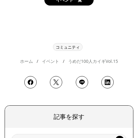
コミュニティ
ホーム
イベント
うめだ100人カイギVol.15
記事を探す
検