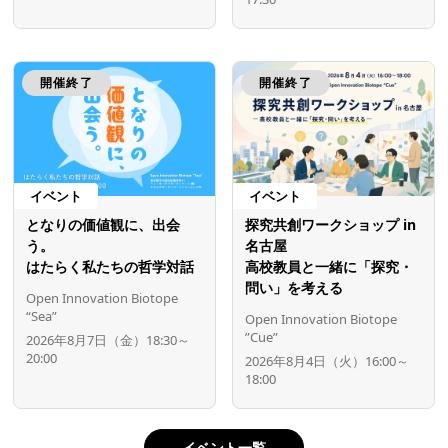
開催終了
開催終了
イベント
イベント
となりの価値観に、出会
探究共創ワークショップ in
う。
名古屋
はたらく私たちの哲学対話
高校教員と一緒に「探究・
問い」を考える
Open Innovation Biotope
“Sea”
Open Innovation Biotope
”Cue”
2026年8月7日（金）18:30～
20:00
2026年8月4日（火）16:00～
18:00
イベント一覧