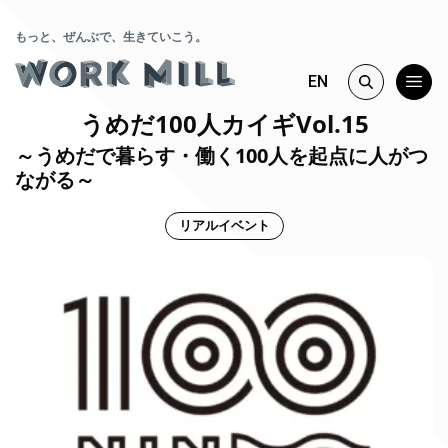
もっと、ぜんぶで、生きていこう。
EN
うめだ100人カイギVol.15
～うめだで暮らす・働く100人を起点に人がつ
ながる～
リアルイベント