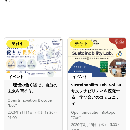
受付中
受付中
イベント
イベント
理想の働く姿で、自分の
Sustainability Lab. vol.39
未来を写そう。
サステナビリティを探究す
る 学び合いのコミュニテ
Open Innovation Biotope
ィ
”bee”
2026年8月14日（金）18:30～
Open Innovation Biotope
21:00
”Cue”
2026年8月19日（水）15:00～
17:30