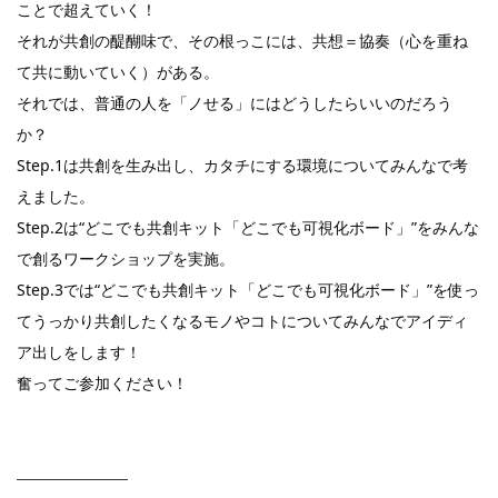
ことで超えていく！
それが共創の醍醐味で、その根っこには、共想＝協奏（心を重ね
て共に動いていく）がある。
それでは、普通の人を「ノせる」にはどうしたらいいのだろう
か？
Step.1は共創を生み出し、カタチにする環境についてみんなで考
えました。
Step.2は“どこでも共創キット「どこでも可視化ボード」”をみんな
で創るワークショップを実施。
Step.3では“どこでも共創キット「どこでも可視化ボード」”を使っ
てうっかり共創したくなるモノやコトについてみんなでアイディ
ア出しをします！
奮ってご参加ください！