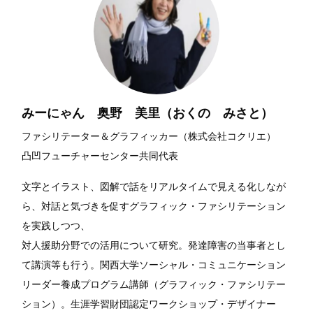
みーにゃん 奥野 美里（おくの みさと）
ファシリテーター＆グラフィッカー（株式会社コクリエ）
凸凹フューチャーセンター共同代表
文字とイラスト、図解で話をリアルタイムで見える化しなが
ら、対話と気づきを促すグラフィック・ファシリテーション
を実践しつつ、
対人援助分野での活用について研究。発達障害の当事者とし
て講演等も行う。関西大学ソーシャル・コミュニケーション
リーダー養成プログラム講師（グラフィック・ファシリテー
ション）。生涯学習財団認定ワークショップ・デザイナー