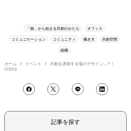
「個」から始まる共創のかたち
オフィス
コミュニケーション
コミュニティ
働き方
共創空間
組織
ホーム
イベント
共創を誘発する場のデザイン…？！
STEP.3
記事を探す