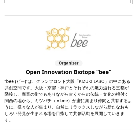
Organizer
Open Innovation Biotope ”bee”
“bee (ビー)”は、グランフロント大阪「K!ZUK! LABO」の中にある
共創空間です。大阪・京都・神戸とそれぞれの魅力溢れる三都が
隣接し、商業の街でもありながら古くからの伝統・文化の根付く
関西の地から、ミツバチ（＝bee）が蜜に集まり仲間と共有するよ
うに、様々な人が集まり、自然にリラックスしながら新たなおも
しろい発見が生まれる場を目指して共創活動を展開していきま
す。