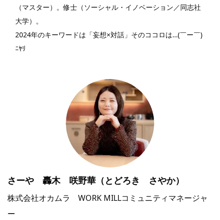
（マスター）。修士（ソーシャル・イノベーション／同志社
大学）。
2024年のキーワードは「妄想×対話」そのココロは…(￣ー￣)
ﾆﾔﾘ
さーや 轟木 咲野華（とどろき さやか）
株式会社オカムラ WORK MILLコミュニティマネージャ
ー