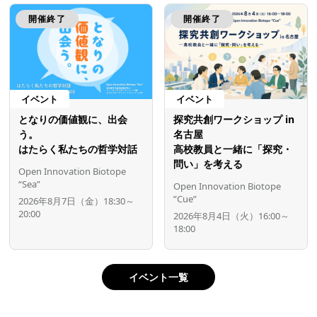
開催終了
開催終了
イベント
イベント
となりの価値観に、出会
探究共創ワークショップ in
う。
名古屋
はたらく私たちの哲学対話
高校教員と一緒に「探究・
問い」を考える
Open Innovation Biotope
“Sea”
Open Innovation Biotope
”Cue”
2026年8月7日（金）18:30～
20:00
2026年8月4日（火）16:00～
18:00
イベント一覧