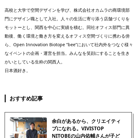
高校と大学で空間デザインを学び、株式会社オカムラの商環境部
門にデザイン職として入社。人々の生活に寄り添う店舗づくりを
モットーとし、関西を中心に実績を積む。同社オフィス部門に異
動後、働く環境と働き方を変えるオフィス空間づくりに携わる傍
ら、Open Innovation Biotope “bee”において社内外をつなぐ様々
なイベントの企画・運営を担当。みんなを笑顔にすることを生き
がいとしている生粋の関西人。
日本酒好き。
おすすめ記事
余白があるから、クリエイティ
ブになれる。VIVISTOP
NITOBEの山内佑輔さんが子ど