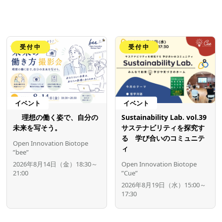
受付中
受付中
イベント
イベント
理想の働く姿で、自分の
Sustainability Lab. vol.39
未来を写そう。
サステナビリティを探究す
る 学び合いのコミュニテ
Open Innovation Biotope
ィ
”bee”
2026年8月14日（金）18:30～
Open Innovation Biotope
21:00
”Cue”
2026年8月19日（水）15:00～
17:30