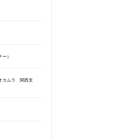
ビナー）
社オカムラ 関西支