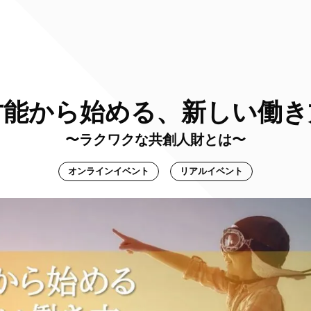
才能から始める、新しい働き
〜ラクワクな共創人財とは〜
オンラインイベント
リアルイベント