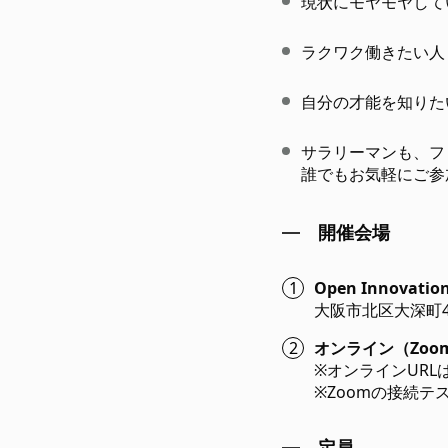
現状にモヤモヤして
ラクワク働きたい人
自分の才能を知りた
サラリーマンも、フ
誰でもお気軽にご参
開催会場
Open Innovation
大阪市北区大深町4-
オンライン（Zoo
※オンラインUR
※Zoomの接続テ
定員