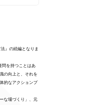
る方法』の続編となりま
疑問を持つことはあ
識の向上と、それを
体的なアクションプ
ーな場づくり」、元