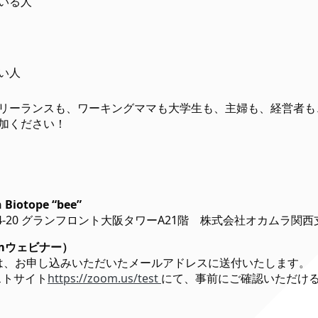
いる人
い人
リーランスも、ワーキングママも大学生も、主婦も、経営者も
加ください！
 Biotope “bee”
20 グランフロント大阪タワーA21階 株式会社オカムラ関西支社K!
mウェビナー）
Lは、お申し込みいただいたメールアドレスに送付いたします。
ストサイト
https://zoom.us/test
にて、事前にご確認いただけ