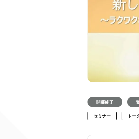
開催終了
セミナー
トー