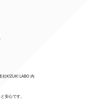
、
ZUK! LABO 内
ると安心です。