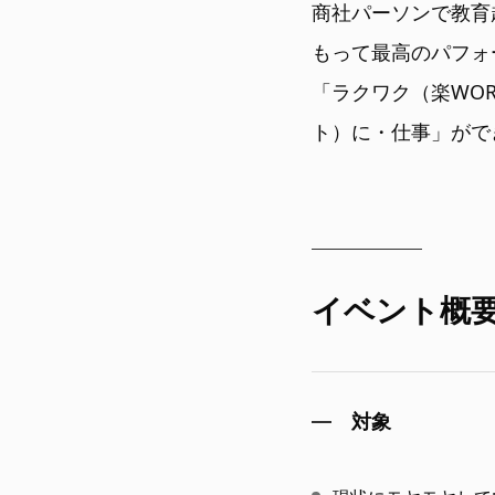
商社パーソンで教育
もって最高のパフォ
「ラクワク（楽WO
ト）に・仕事」がで
イベント概
対象