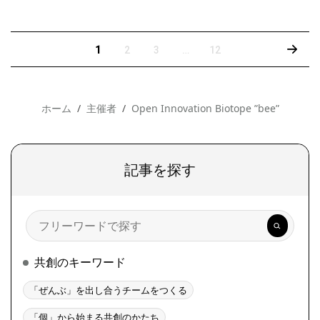
›
1
2
3
…
12
ホーム
主催者
Open Innovation Biotope ”bee”
記事を探す
検
索
共創のキーワード
「ぜんぶ」を出し合うチームをつくる
「個」から始まる共創のかたち