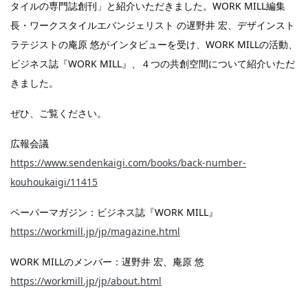
タイルの専門誌創刊」と紹介いただきました。WORK MILL編集
長・ワークスタイルエバンジェリスト の遅野井 宏、デザインスト
ラテジストの庵原 悠がインタビューを受け、WORK MILLの活動、
ビジネス誌『WORK MILL』、４つの共創空間について紹介いただ
きました。
ぜひ、ご覧ください。
広報会議
https://www.sendenkaigi.com/books/back-number-
kouhoukaigi/11415
ペーパーマガジン：ビジネス誌『WORK MILL』
https://workmill.jp/jp/magazine.html
WORK MILLのメンバー：遅野井 宏、庵原 悠
https://workmill.jp/jp/about.html