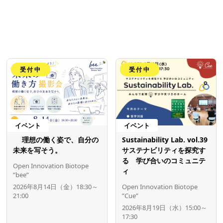
受付中
受付中
イベント
イベント
理想の働く姿で、自分の
Sustainability Lab. vol.39
未来を写そう。
サステナビリティを探究す
る 学び合いのコミュニテ
Open Innovation Biotope
ィ
”bee”
2026年8月14日（金）18:30～
Open Innovation Biotope
21:00
”Cue”
2026年8月19日（水）15:00～
17:30