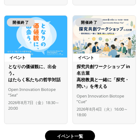
開催終了
開催終了
イベント
イベント
となりの価値観に、出会
探究共創ワークショップ in
う。
名古屋
はたらく私たちの哲学対話
高校教員と一緒に「探究・
問い」を考える
Open Innovation Biotope
“Sea”
Open Innovation Biotope
”Cue”
2026年8月7日（金）18:30～
20:00
2026年8月4日（火）16:00～
18:00
イベント一覧