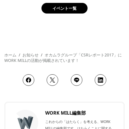
イベント一覧
ホーム
お知らせ
オカムラグループ「CSRレポート2017」に
WORK MILLの活動が掲載されています！
WORK MILL編集部
これからの「はたらく」を考える、WORK
MILLの編集部です。はたらくことに関する