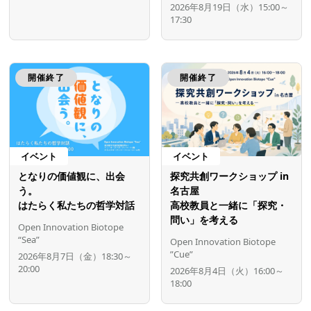
2026年8月19日（水）15:00～
17:30
開催終了
開催終了
イベント
イベント
となりの価値観に、出会
探究共創ワークショップ in
う。
名古屋
はたらく私たちの哲学対話
高校教員と一緒に「探究・
問い」を考える
Open Innovation Biotope
“Sea”
Open Innovation Biotope
”Cue”
2026年8月7日（金）18:30～
20:00
2026年8月4日（火）16:00～
18:00