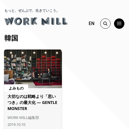
もっと、ぜんぶで、生きていこう。
EN
韓国
よみもの
大切なのは戦略より「思い
つき」の最大化 ― GENTLE
MONSTER
WORK MILL編集部
2019.10.10