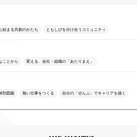
ら始まる共創のかたち
ともしびを分け合うコミュニティ
なことから
変える、会社・組織の「あたりまえ」
解剖図鑑
無い仕事をつくる
自分の「ぜんぶ」でキャリアを描く