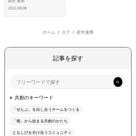
西村 重樹
2022.08.08
ホーム
タグ
産学連携
記事を探す
検
索
共創のキーワード
「ぜんぶ」を出し合うチームをつくる
「個」から始まる共創のかたち
ともしびを分け合うコミュニティ