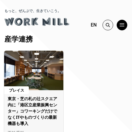
もっと、ぜんぶで、生きていこう。
EN
産学連携
プレイス
東京・芝の札の辻スクエア
内に「港区立産業振興セン
ター」コワーキングだけで
なくITやものづくりの最新
機器も導入