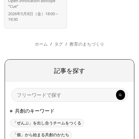
Open Innovation Biotope
”Cue”
2026年5月8日（金）18:00～
19:30
ホーム
タグ
教育のまちづくり
記事を探す
検
索
共創のキーワード
「ぜんぶ」を出し合うチームをつくる
「個」から始まる共創のかたち