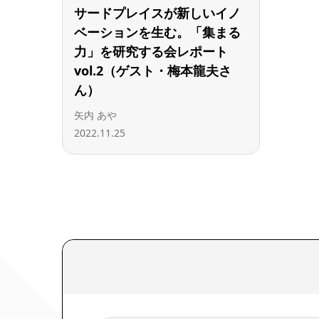
サードプレイスが新しいイノ
ベーションを生む。「集まる
力」を研究する会レポート
vol.2（ゲスト・梅本龍夫さ
ん）
矢内 あや
2022.11.25