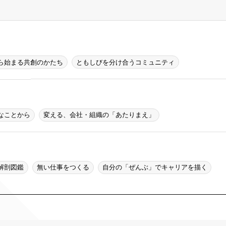
ら始まる共創のかたち
ともしびを分け合うコミュニティ
なことから
変える、会社・組織の「あたりまえ」
解剖図鑑
無い仕事をつくる
自分の「ぜんぶ」でキャリアを描く