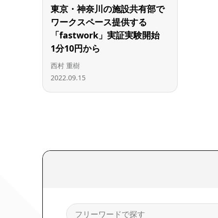
東京・神奈川の施設共有部で
ワークスペース提供する
「fastwork」実証実験開始
1分10円から
西村 重樹
2022.09.15
検