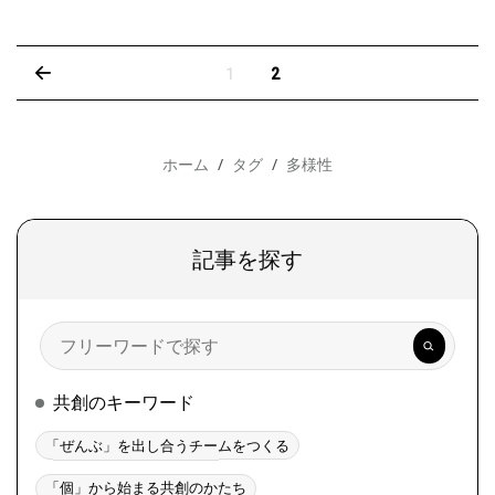
‹
1
2
ホーム
タグ
多様性
記事を探す
検
索
共創のキーワード
「ぜんぶ」を出し合うチームをつくる
「個」から始まる共創のかたち