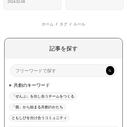
2024.02.08
ホーム
タグ
ルール
記事を探す
検
索
共創のキーワード
「ぜんぶ」を出し合うチームをつくる
「個」から始まる共創のかたち
ともしびを分け合うコミュニティ