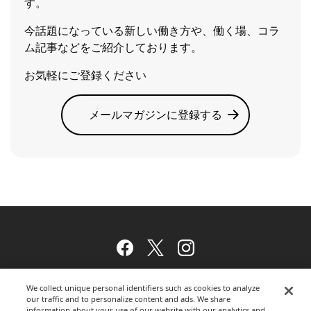
す。
今話題になっている新しい働き方や、働く場、コラ
ム記事などをご紹介しております。
お気軽にご登録ください
メールマガジンに登録する
Facebook
Twitter
Instagram
We collect unique personal identifiers such as cookies to analyze
our traffic and to personalize content and ads. We share
ウェブサイトのご利用について
information about your use of our website with our analytics and