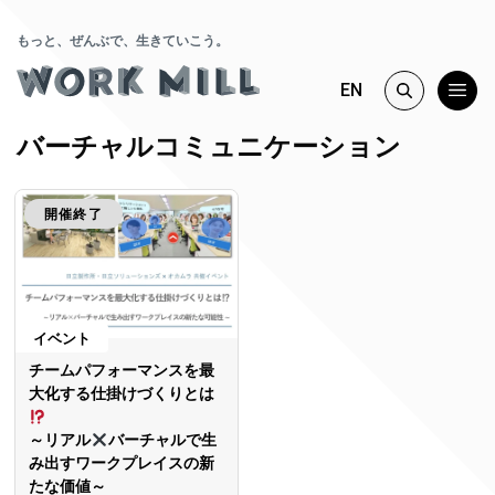
もっと、ぜんぶで、生きていこう。
EN
バーチャルコミュニケーション
開催終了
イベント
チームパフォーマンスを最
大化する仕掛けづくりとは
～リアル
バーチャルで生
み出すワークプレイスの新
たな価値～