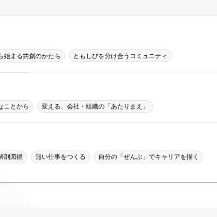
ら始まる共創のかたち
ともしびを分け合うコミュニティ
なことから
変える、会社・組織の「あたりまえ」
解剖図鑑
無い仕事をつくる
自分の「ぜんぶ」でキャリアを描く