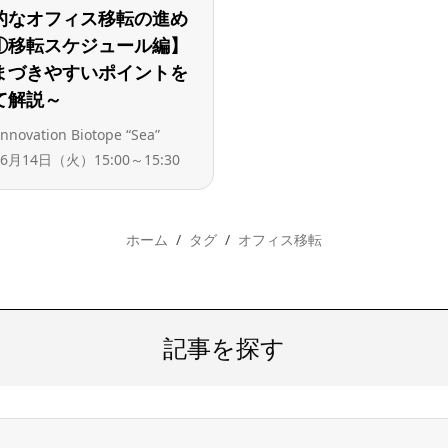
的なオフィス移転の進め
①移転スケジュール編】
まづきやすいポイントを
て解説～
nnovation Biotope “Sea”
年6月14日（火）15:00～15:30
ホーム
タグ
オフィス移転
記事を探す