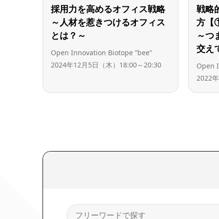
採用力を高めるオフィス戦略
戦略
～人材を惹きつけるオフィス
方【
とは？～
～つ
交え
Open Innovation Biotope ”bee”
2024年12月5日（木）18:00～20:30
Open I
2022
検