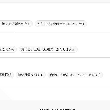
ら始まる共創のかたち
ともしびを分け合うコミュニティ
なことから
変える、会社・組織の「あたりまえ」
解剖図鑑
無い仕事をつくる
自分の「ぜんぶ」でキャリアを描く