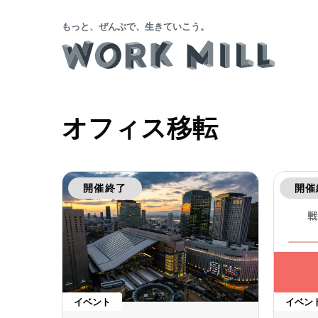
もっと、ぜんぶで、生きていこう。
オフィス移転
開催終了
開催
イベント
イベン