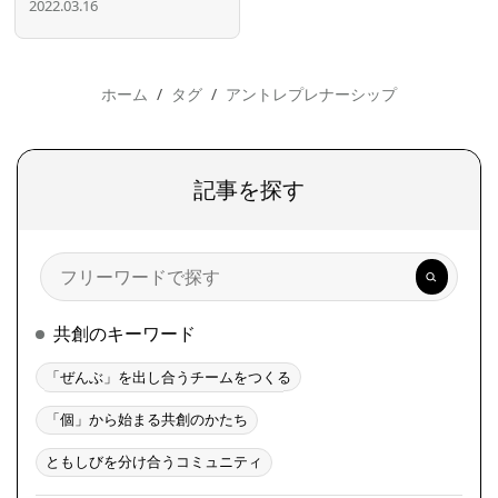
2022.03.16
ホーム
タグ
アントレプレナーシップ
記事を探す
検
索
共創のキーワード
「ぜんぶ」を出し合うチームをつくる
「個」から始まる共創のかたち
ともしびを分け合うコミュニティ