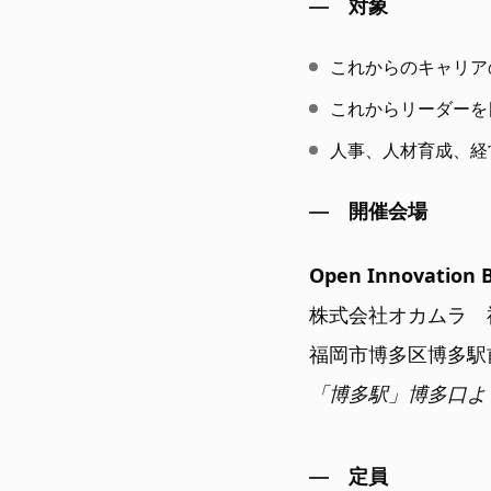
対象
これからのキャリア
これからリーダーを
人事、人材育成、経
開催会場
Open Innovation B
株式会社オカムラ 
福岡市博多区博多駅前
「博多駅」博多口よ
定員