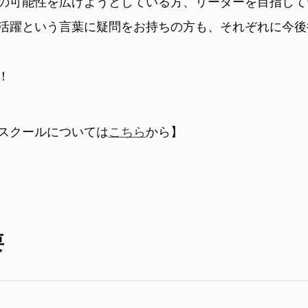
の可能性を広げようとしている方、リーダーを目指して
活躍という言葉に疑問をお持ちの方も、それぞれに今後
！
スクールについては
こちら
から】
要