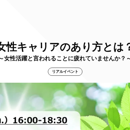
女性キャリアのあり方とは
～女性活躍と言われることに疲れていませんか？
リアルイベント