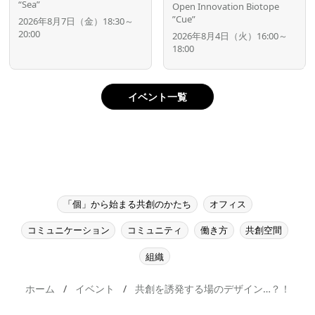
“Sea”
Open Innovation Biotope
”Cue”
2026年8月7日（金）18:30～
20:00
2026年8月4日（火）16:00～
18:00
イベント一覧
「個」から始まる共創のかたち
オフィス
コミュニケーション
コミュニティ
働き方
共創空間
組織
ホーム
イベント
共創を誘発する場のデザイン…？！