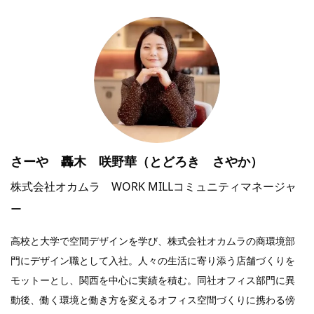
さーや 轟木 咲野華（とどろき さやか）
株式会社オカムラ WORK MILLコミュニティマネージャ
ー
高校と大学で空間デザインを学び、株式会社オカムラの商環境部
門にデザイン職として入社。人々の生活に寄り添う店舗づくりを
モットーとし、関西を中心に実績を積む。同社オフィス部門に異
動後、働く環境と働き方を変えるオフィス空間づくりに携わる傍