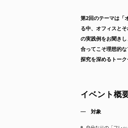
第2回のテーマは「
る中、オフィスとそ
の実践例をお聞きし
合ってこそ理想的な
探究を深めるトーク
イベント概
対象
自分なりの「フレッ