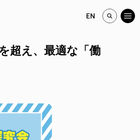
EN
を超え、最適な「働