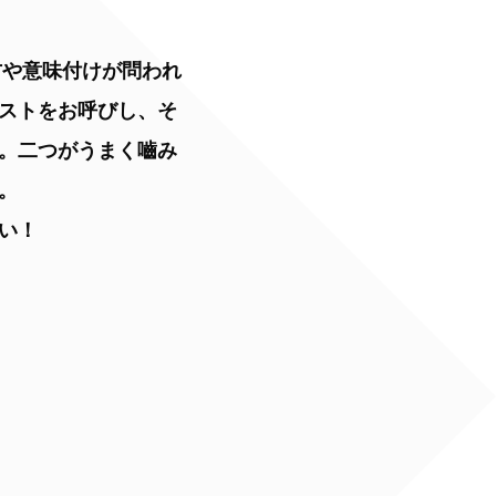
方や意味付けが問われ
ストをお呼びし、そ
。二つがうまく嚙み
。
い！