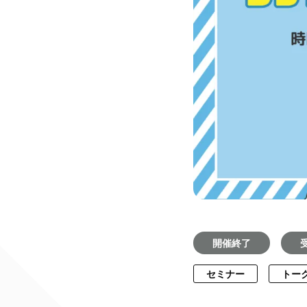
開催終了
セミナー
トー