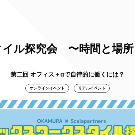
タイル探究会 〜時間と場所
第二回 オフィス＋αで自律的に働くには？
オンラインイベント
リアルイベント