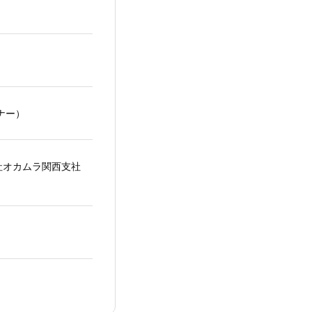
ビナー）
会社オカムラ関西支社