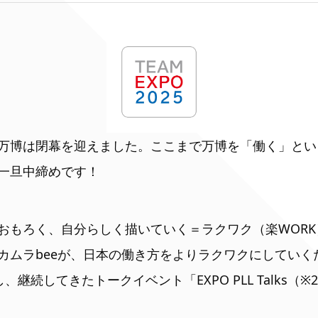
万博は閉幕を迎えました。ここまで万博を「働く」とい
一旦中締めです！
おもろく、自分らしく描いていく＝ラクワク（楽WOR
ムラbeeが、日本の働き方をよりラクワクにしていくため
し、継続してきたトークイベント「EXPO PLL Talks（※