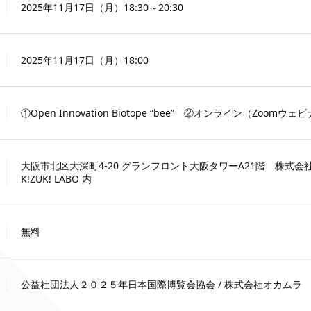
2025年11月17日（月）18:30～20:30
2025年11月17日（月）18:00
①Open Innovation Biotope “bee” ②オンライン（Zoomウェ
大阪市北区大深町4-20 グランフロント大阪タワーA21階 株式
K!ZUK! LABO 内
無料
公益社団法人２０２５年日本国際博覧会協会 / 株式会社オカムラ