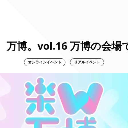
万博。vol.16 万博の会
オンラインイベント
リアルイベント