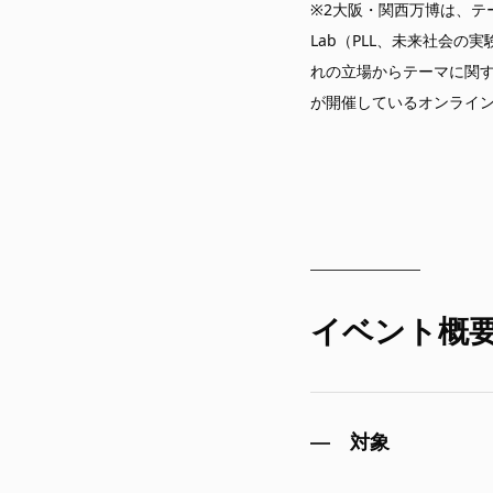
※2大阪・関西万博は、テー
Lab（PLL、未来社会
れの立場からテーマに関す
が開催しているオンライ
イベント概
対象