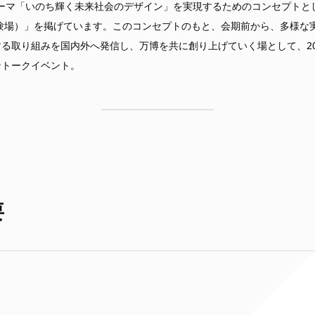
マ「いのち輝く未来社会のデザイン」を実現するためのコンセプトとして、「Pe
の実験場）」を掲げています。このコンセプトのもと、会期前から、多様な
る取り組みを国内外へ発信し、万博を共に創り上げていく場として、20
ントークイベント。
要