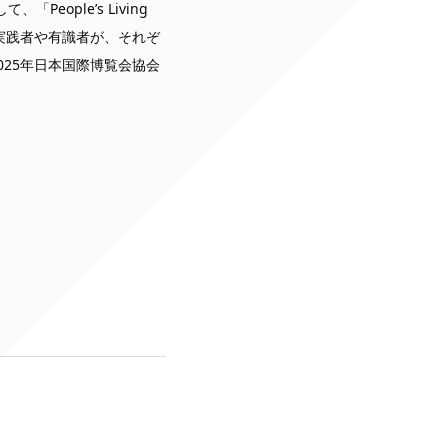
ople’s Living
実践者や有識者が、それぞ
25年日本国際博覧会協会