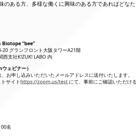
味のある方、多様な働くに興味のある方であればどなた
 Biotope “bee”
-20 グランフロント大阪タワーA21階
支社K!ZUK! LABO 内
mウェビナー）
Lは、お申し込みいただいたメールアドレスに送付いたします。
ストサイト
https://zoom.us/test
にて、事前にご確認いただけ
00名