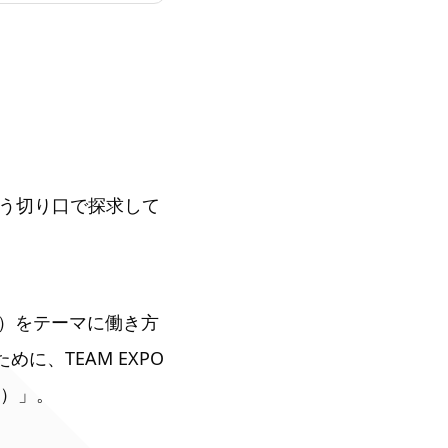
う切り口で探求して
K）をテーマに働き方
に、TEAM EXPO
2）」。