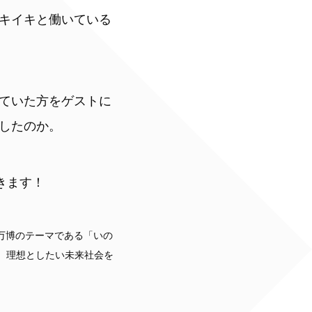
キイキと働いている
ていた方をゲストに
したのか。
きます！
万博のテーマである「いの
、理想としたい未来社会を