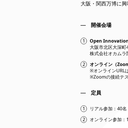
大阪・関西万博に興
開催会場
Open Innovation
大阪市北区大深町4
株式会社オカムラ関西
オンライン（Zoo
※オンラインUR
※Zoomの接続テ
定員
リアル参加：40名
オンライン参加：1