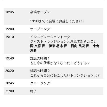
18:45
会場オープン
19:00までに会場にお越しください！
19:00
オープニング
19:10
インスピレーショントーク
ジャストトランジションと尾鷲で起きたこと
岡 文彦 氏 伊東 将志 氏 日向 風花 氏 小倉
悠希
19:40
対話の時間 1
もし今の仕事がなくなったらどうする？
20:20
対話の時間 2
これから自分に起こしたいトランジションは？
20:45
クロージング
21:00
終了