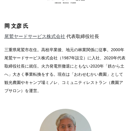
岡 文彦 氏
尾鷲ヤードサービス株式会社
代表取締役社長
三重県尾鷲市在住。高校卒業後、地元の林業関係に従事。2000年
尾鷲ヤードサービス株式会社（1987年設立）に入社、2020年代表
取締役社長に就任。火力発電所撤退にともない2020年「鉄から土
へ」大きく事業転換をする。現在は「おわせむかい農園」として
観光農園やキャンプ場ミノレ、コミュニティレストラン（農園ア
ブサロン）を運営。