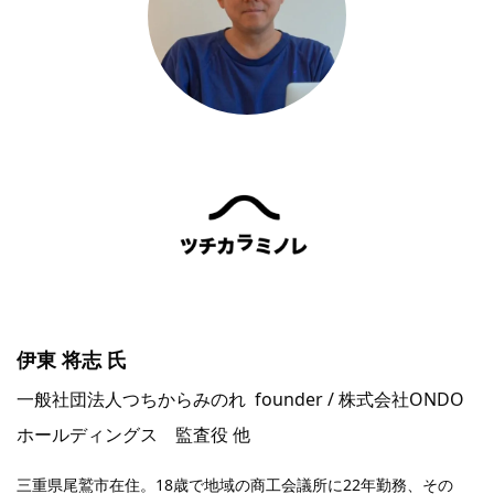
伊東 将志 氏
一般社団法人つちからみのれ founder / 株式会社ONDO
ホールディングス 監査役 他
三重県尾鷲市在住。18歳で地域の商工会議所に22年勤務、その