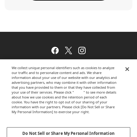
Facebook
Twitter
Instagram
We collect unique personal identifiers such as cookies to analyze
our traffic and to personalize content and ads. We share
ウェブサイトのご利用について
information about your use of our website with our analytics and
advertising partners, who may combine it with other information
that you have provided to them or that they have collected from
your use of their services. Please click "
here
" to see more details
about how we use cookies and the retention period of each
プライバシーポリシー
cookie. You have the right to opt out of our sharing of your
information with our partners. Please click [Do Not Sell or Share
My Personal Information] to exercise your right.
Privacy Policy
運営会社
Change your sell or share preference
Do Not Sell or Share My Personal Information