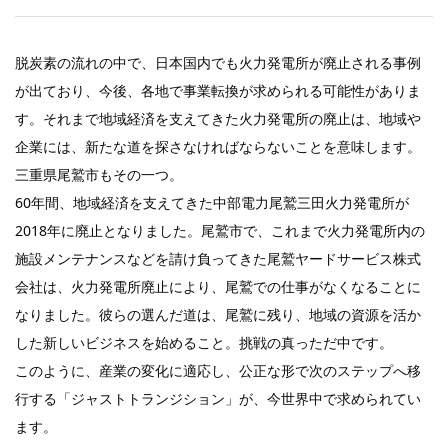
脱炭素の流れの中で、日本国内でも火力発電所が廃止される事例
が出ており、今後、各地で事業転換が求められる可能性がありま
す。それまで地域経済を支えてきた火力発電所の廃止は、地域や
企業には、新たな道を探さなければならないことを意味します。
三重県尾鷲市もその一つ。
60年間、地域経済を支えてきた中部電力尾鷲三田火力発電所が
2018年に廃止となりました。尾鷲市で、これまで火力発電所内の
施設メンテナンスなどを請け負ってきた尾鷲ヤードサービス株式
会社は、火力発電所廃止により、尾鷲での仕事がなくなることに
なりました。彼らの選んだ道は、尾鷲に残り、地域の資源を活か
した新しいビジネスを始めること。挑戦の真っただ中です。
このように、産業の変化に適応し、公正な形で次のステップへ移
行する「ジャストトランジション」が、今世界中で求められてい
ます。