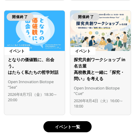
開催終了
開催終了
イベント
イベント
となりの価値観に、出会
探究共創ワークショップ in
う。
名古屋
はたらく私たちの哲学対話
高校教員と一緒に「探究・
問い」を考える
Open Innovation Biotope
“Sea”
Open Innovation Biotope
”Cue”
2026年8月7日（金）18:30～
20:00
2026年8月4日（火）16:00～
18:00
イベント一覧