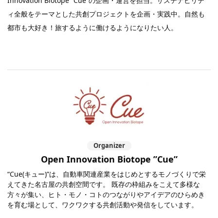
Innovation Biotope “Cue”の企画・運営を担当。サステナビリテ
ィ全般をテーマとした共創プロジェクトを企画・実践中。自然も
都市も大好き！旅するように働けるようになりたい人。
Organizer
Open Innovation Biotope ”Cue”
“Cue(キュー)”は、自動車関連産業をはじめとするモノづくりで栄
えてきた名古屋の共創空間です。 既存の枠組みをこえて多様な
方々が集い、ヒト・モノ・コトのつながりやアイデアのひらめき
を育む場として、ワクワクする共創活動や発信をしています。