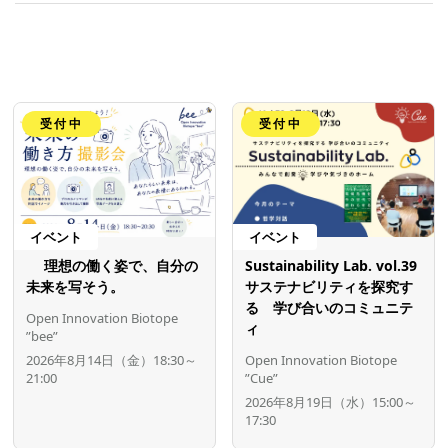
受付中
受付中
イベント
イベント
理想の働く姿で、自分の
Sustainability Lab. vol.39
未来を写そう。
サステナビリティを探究す
る 学び合いのコミュニテ
Open Innovation Biotope
ィ
”bee”
2026年8月14日（金）18:30～
Open Innovation Biotope
21:00
”Cue”
2026年8月19日（水）15:00～
17:30