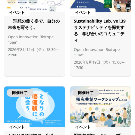
イベント
イベント
理想の働く姿で、自分の
Sustainability Lab. vol.39
未来を写そう。
サステナビリティを探究す
る 学び合いのコミュニテ
Open Innovation Biotope
ィ
”bee”
2026年8月14日（金）18:30～
Open Innovation Biotope
21:00
”Cue”
2026年8月19日（水）15:00～
17:30
開催終了
開催終了
イベント
イベント