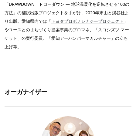
「DRAWDOWN ドローダウン ― 地球温暖化を逆転させる100の
方法」の翻訳出版プロジェクトを手がけ、2020年末山と渓谷社よ
り出版。愛知県内では「
トヨタプロボノシナジープロジェクト
」
やユースとのまちづくり提案事業のプロマネ、「スコシズツ.マー
ケット」の実行委員、「愛知アーバンパーマカルチャー」の立ち
上げ等。
オーガナイザー