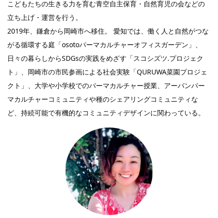
こどもたちの生きる力を育む青空自主保育・自然育児の会などの
立ち上げ・運営を行う。
2019年、鎌倉から岡崎市へ移住。 愛知では、働く人と自然がつな
がる循環する庭「osotoパーマカルチャーオフィスガーデン」、
日々の暮らしからSDGsの実践をめざす「スコシズツ.プロジェク
ト」、岡崎市の市民参画による社会実験「QURUWA菜園プロジェ
クト」、大学や小学校でのパーマカルチャー授業、アーバンパー
マカルチャーコミュニティや種のシェアリングコミュニティな
ど、持続可能で有機的なコミュニティデザインに関わっている。