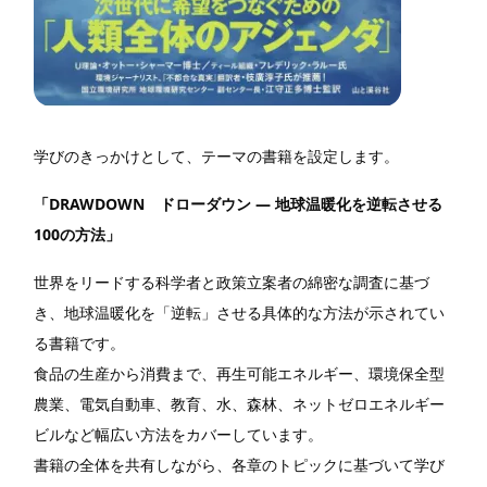
学びのきっかけとして、テーマの書籍を設定します。
「DRAWDOWN ドローダウン ― 地球温暖化を逆転させる
100の方法」
世界をリードする科学者と政策立案者の綿密な調査に基づ
き、地球温暖化を「逆転」させる具体的な方法が示されてい
る書籍です。
食品の生産から消費まで、再生可能エネルギー、環境保全型
農業、電気自動車、教育、水、森林、ネットゼロエネルギー
ビルなど幅広い方法をカバーしています。
書籍の全体を共有しながら、各章のトピックに基づいて学び