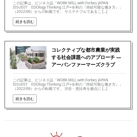
この記事は、ビジネス誌「WORK MILL with Forbes JAPAN
ISSUE07 EDOlogy Thinking 江戸×令和の『持続可能な働き方』」
（2022/06）からの転載です。 サステナブルであるこ […]
続きを読む
コレクティブな都市農業が実践
する社会課題へのアプローチ ―
アーバンファーマーズクラブ
この記事は、ビジネス誌「WORK MILL with Forbes JAPAN
ISSUE07 EDOlogy Thinking 江戸×令和の『持続可能な働き方』」
（2022/06）からの転載です。 渋谷・恵比寿を拠点に […]
続きを読む