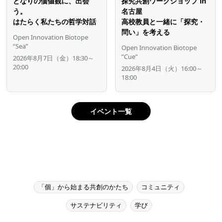
となりの価値観に、出会
探究共創ワークショップ in
う。
名古屋
はたらく私たちの哲学対話
高校教員と一緒に「探究・
問い」を考える
Open Innovation Biotope
“Sea”
Open Innovation Biotope
”Cue”
2026年8月7日（金）18:30～
20:00
2026年8月4日（火）16:00～
18:00
イベント一覧
「個」から始まる共創のかたち
コミュニティ
サステナビリティ
学び