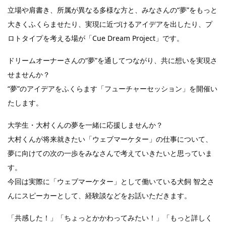
立場や肩書き、所属が異なる多様な方と、みなさんの“夢”をもっと
大きくふくらませたり、実現に近づけるアイデアを出したり、プ
ロトタイプを考える場が「Cue Dream Project」です。
ドリームオーナーさんの“夢”を通してつながり、共に想いを実現さ
せませんか？
“夢”のアイデアをふくらます「フューチャーセッション」を開催い
たします。
大学生・大村くんの夢を一緒に応援しませんか？
大村くんが将来就きたい「ウェブマーケター」の仕事について、
夢に向けての次の一歩をみなさんで考えていきたいと思っていま
す。
今回は実際に「ウェブマーケター」として働いている犬飼 智之さ
んにスピーカーとして、経験談などをお話いただきます。
「共感した！」「ちょっとかかわってみたい！」「もっと詳しく