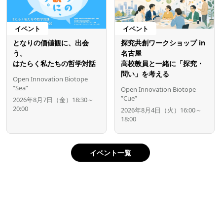
イベント
イベント
となりの価値観に、出会
探究共創ワークショップ in
う。
名古屋
はたらく私たちの哲学対話
高校教員と一緒に「探究・
問い」を考える
Open Innovation Biotope
“Sea”
Open Innovation Biotope
”Cue”
2026年8月7日（金）18:30～
20:00
2026年8月4日（火）16:00～
18:00
イベント一覧