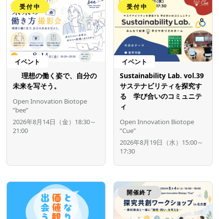
受付中
受付中
イベント
イベント
理想の働く姿で、自分の
Sustainability Lab. vol.39
未来を写そう。
サステナビリティを探究す
る 学び合いのコミュニテ
Open Innovation Biotope
ィ
”bee”
2026年8月14日（金）18:30～
Open Innovation Biotope
21:00
”Cue”
2026年8月19日（水）15:00～
17:30
開催終了