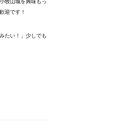
小牧山城を興味もっ
歓迎です！
みたい！」少しでも