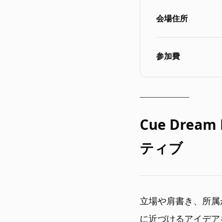
会場住所
参加費
Cue Drea
ティブ
立場や肩書き、所属
に近づけるアイデアを出