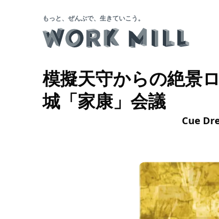
もっと、ぜんぶで、生きていこう。
模擬天守からの絶景
城「家康」会議
Cue D