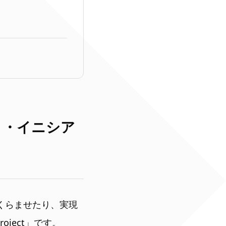
プロボノ・イニシア
くらませたり、実現
oject」です。