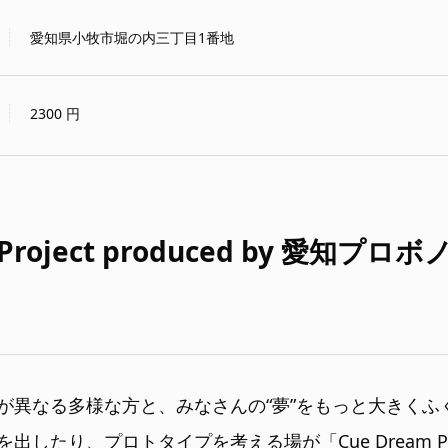
愛知県小牧市堀の内三丁目1番地
2300
円
m Project produced by 愛知
が異なる多様な方と、みなさんの“夢”をもっと大きくふ
したり、プロトタイプを考える場が「Cue Dream Pr