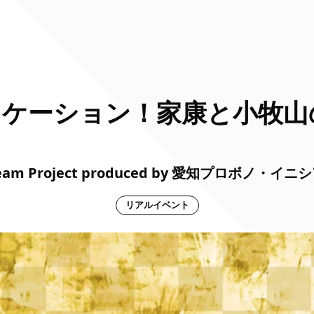
ロケーション！家康と小牧山
ream Project produced by 愛知プロボノ・イ
リアルイベント