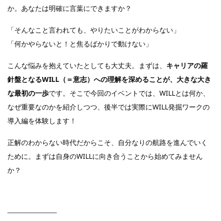
か。あなたは明確に言葉にできますか？
「そんなこと言われても、やりたいことがわからない」
「何かやらないと！と焦るばかりで動けない」
こんな悩みを抱えていたとしても大丈夫。まずは、
キャリアの羅
針盤となるWILL（＝意志）への理解を深めることが、大きな大き
な最初の一歩
です。そこで今回のイベントでは、WILLとは何か、
なぜ重要なのかを紹介しつつ、後半では実際にWILL発掘ワークの
導入編を体験します！
正解のわからない時代だからこそ、自分なりの航路を進んでいく
ために。まずは自身のWILLに向き合うことから始めてみません
か？