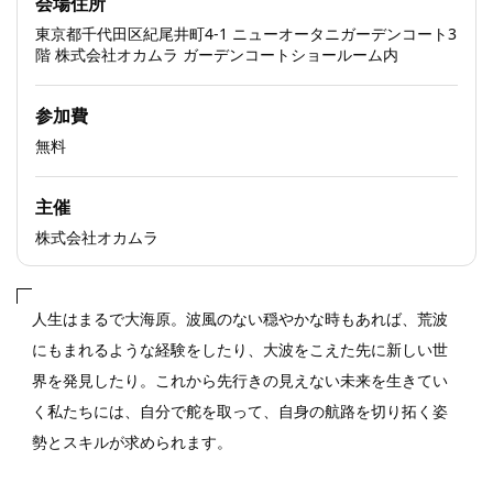
会場住所
東京都千代田区紀尾井町4-1 ニューオータニガーデンコート3
階 株式会社オカムラ ガーデンコートショールーム内
参加費
無料
主催
株式会社オカムラ
人生はまるで大海原。波風のない穏やかな時もあれば、荒波
にもまれるような経験をしたり、大波をこえた先に新しい世
界を発見したり。これから先行きの見えない未来を生きてい
く私たちには、自分で舵を取って、自身の航路を切り拓く姿
勢とスキルが求められます。