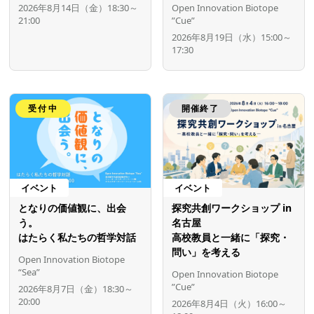
2026年8月14日（金）18:30～
Open Innovation Biotope
21:00
”Cue”
2026年8月19日（水）15:00～
17:30
受付中
開催終了
イベント
イベント
となりの価値観に、出会
探究共創ワークショップ in
う。
名古屋
はたらく私たちの哲学対話
高校教員と一緒に「探究・
問い」を考える
Open Innovation Biotope
“Sea”
Open Innovation Biotope
”Cue”
2026年8月7日（金）18:30～
20:00
2026年8月4日（火）16:00～