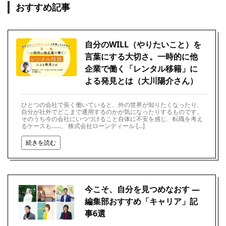
おすすめ記事
自分のWILL（やりたいこと）を
言葉にする大切さ。一時的に他
企業で働く「レンタル移籍」に
よる発見とは（大川陽介さん）
ひとつの会社で長く働いていると、外の世界が知りたくなったり、
自分が社外でどこまで通用するのかが気になったりするものです。
そのうち今の会社にいつづけること自体に不安を感じ、転職を考え
るケースも……。 株式会社ローンディール […]
続きを読む
今こそ、自分を見つめなおす ―
編集部おすすめ「キャリア」記
事6選