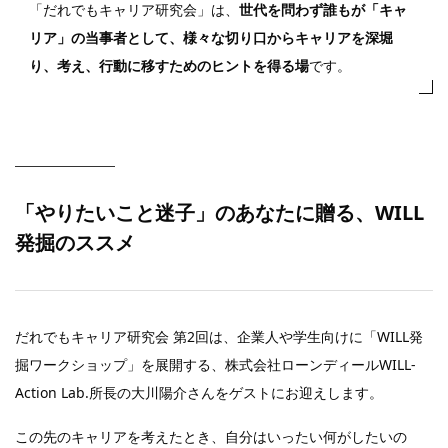
「だれでもキャリア研究会」は、
世代を問わず誰もが「キャ
リア」の当事者として、様々な切り口からキャリアを深堀
り、考え、行動に移すためのヒントを得る場
です。
「やりたいこと迷子」のあなたに贈る、WILL
発掘のススメ
だれでもキャリア研究会 第2回は、企業人や学生向けに「WILL発
掘ワークショップ」を展開する、株式会社ローンディールWILL-
Action Lab.所長の大川陽介さんをゲストにお迎えします。
この先のキャリアを考えたとき、自分はいったい何がしたいの