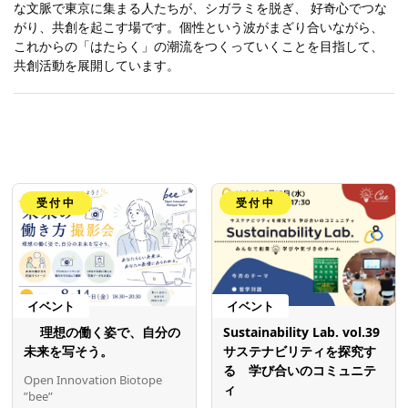
な文脈で東京に集まる人たちが、シガラミを脱ぎ、 好奇心でつな
がり、共創を起こす場です。​個性という波がまざり合いながら、
これからの​「はたらく」の潮流をつくっていくことを目指して、
共創活動を展開しています。
受付中
受付中
イベント
イベント
理想の働く姿で、自分の
Sustainability Lab. vol.39
未来を写そう。
サステナビリティを探究す
る 学び合いのコミュニテ
Open Innovation Biotope
ィ
”bee”