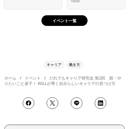
18:00
イベント一覧
キャリア
働き方
ホーム
イベント
だれでもキャリア研究会 第2回 脱・や
りたいこと迷子！ WILLが導く自分らしいキャリアの見つけ方