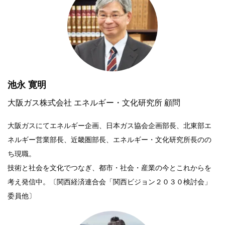
池永 寛明
大阪ガス株式会社 エネルギー・文化研究所 顧問
大阪ガスにてエネルギー企画、日本ガス協会企画部長、北東部エ
ネルギー営業部長、近畿圏部長、エネルギー・文化研究所長のの
ち現職。
技術と社会を文化でつなぎ、都市・社会・産業の今とこれからを
考え発信中。〔関西経済連合会「関西ビジョン２０３０検討会」
委員他〕