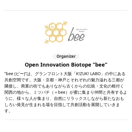
Organizer
Open Innovation Biotope ”bee”
“bee (ビー)”は、グランフロント大阪「K!ZUK! LABO」の中にある
共創空間です。大阪・京都・神戸とそれぞれの魅力溢れる三都が
隣接し、商業の街でもありながら古くからの伝統・文化の根付く
関西の地から、ミツバチ（＝bee）が蜜に集まり仲間と共有するよ
うに、様々な人が集まり、自然にリラックスしながら新たなおも
しろい発見が生まれる場を目指して共創活動を展開していきま
す。