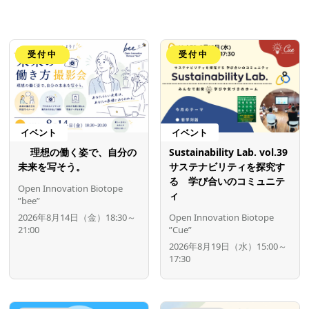
受付中
受付中
イベント
イベント
理想の働く姿で、自分の
Sustainability Lab. vol.39
未来を写そう。
サステナビリティを探究す
る 学び合いのコミュニテ
Open Innovation Biotope
ィ
”bee”
2026年8月14日（金）18:30～
Open Innovation Biotope
21:00
”Cue”
2026年8月19日（水）15:00～
17:30