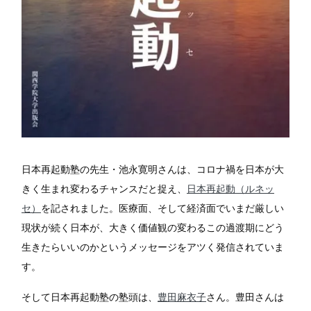
日本再起動塾の先生・池永寛明さんは、コロナ禍を日本が大
きく生まれ変わるチャンスだと捉え、
日本再起動（ルネッ
セ）
を記されました。医療面、そして経済面でいまだ厳しい
現状が続く日本が、大きく価値観の変わるこの過渡期にどう
生きたらいいのかというメッセージをアツく発信されていま
す。
そして日本再起動塾の塾頭は、
豊田麻衣子
さん。豊田さんは