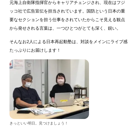
元海上自衛隊指揮官からキャリアチェンジされ、現在はフジ
ッコ社で広告宣伝を担当されています。国防という日本の重
要なセクションを担う仕事をされていたからこそ見える観点
から発せされる言葉は、一つひとつがとても深く、鋭い。
そんなお2人による日本再起動塾は、対談をメインにライブ感
たっぷりにお届けします！
きっといい明日。見つけましょう！