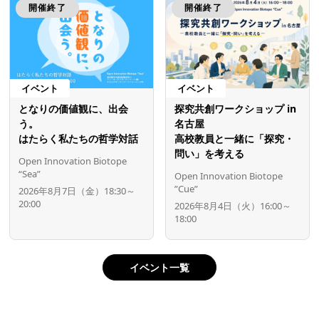
開催終了
開催終了
イベント
イベント
となりの価値観に、出会
探究共創ワークショップ in
う。
名古屋
はたらく私たちの哲学対話
高校教員と一緒に「探究・
問い」を考える
Open Innovation Biotope
“Sea”
Open Innovation Biotope
”Cue”
2026年8月7日（金）18:30～
20:00
2026年8月4日（火）16:00～
18:00
イベント一覧