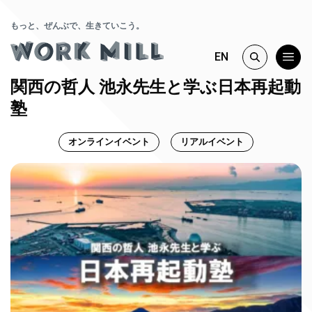
もっと、ぜんぶで、生きていこう。
EN
関西の哲人 池永先生と学ぶ日本再起動
塾
オンラインイベント
リアルイベント