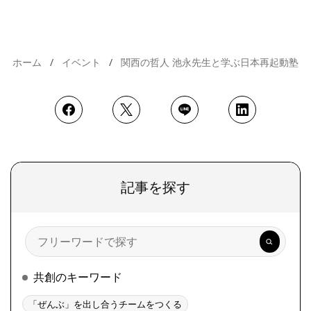
ホーム
イベント
関西の哲人 池永先生と学ぶ日本再起動塾
記事を探す
検
索
共創のキーワード
「ぜんぶ」を出し合うチームをつくる