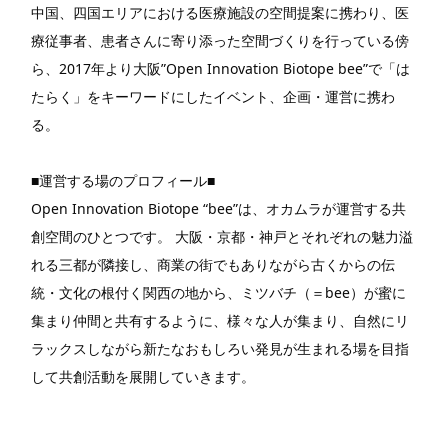
中国、四国エリアにおける医療施設の空間提案に携わり、医
療従事者、患者さんに寄り添った空間づくりを行っている傍
ら、2017年より大阪”Open Innovation Biotope bee”で「は
たらく」をキーワードにしたイベント、企画・運営に携わ
る。
■運営する場のプロフィール■
Open Innovation Biotope “bee”は、オカムラが運営する共
創空間のひとつです。 大阪・京都・神戸とそれぞれの魅力溢
れる三都が隣接し、商業の街でもありながら古くからの伝
統・文化の根付く関西の地から、ミツバチ（＝bee）が蜜に
集まり仲間と共有するように、様々な人が集まり、自然にリ
ラックスしながら新たなおもしろい発見が生まれる場を目指
して共創活動を展開していきます。