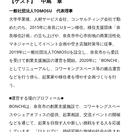
【ゲスト】 中島 章
一般社団法人TOMOSU 代表理事
大学卒業後、人材サービス会社、コンサルティング会社で勤
めたのち、2015年に奈良にUターン移住。移住支援団体「奈
良移住計画」の立ち上げや、奈良市中心市街地の商業活性化
マネジャーとしてイベント企画や空き店舗対策等に従事。
2019年に一般社団法人TOMOSUを設立し、奈良市から委託
を受けて創業支援施設の運営を開始。2020年に「BONCHI」
としてリニューアルし、コワーキングスペース等の拠点運営
などを行う傍ら、起業家や移住者を増やす企画づくりを行
う。
■運営する場のプロフィール■
BONCHIは、奈良市の創業支援施設で、コワーキングスペー
スやシェアオフィスの提供、起業相談、交流イベントの開催
などを通じて、起業を目指す人や新しい挑戦をする人を応援
しています。「ひとりでに、持続可能な地域や社会が生まれ