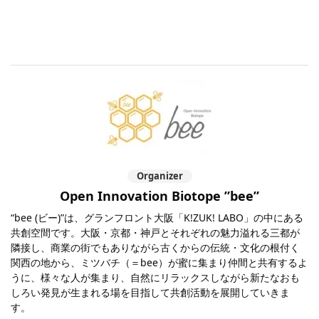
Organizer
Open Innovation Biotope ”bee”
“bee (ビー)”は、グランフロント大阪「K!ZUK! LABO」の中にある
共創空間です。大阪・京都・神戸とそれぞれの魅力溢れる三都が
隣接し、商業の街でもありながら古くからの伝統・文化の根付く
関西の地から、ミツバチ（＝bee）が蜜に集まり仲間と共有するよ
うに、様々な人が集まり、自然にリラックスしながら新たなおも
しろい発見が生まれる場を目指して共創活動を展開していきま
す。