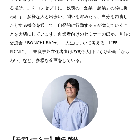
る場所。」をコンセプトに、狭義の「創業・起業」の枠に捉
われず、多様な人と出会い、問いを深めたり、自分を内省し
たりする機会を通して、自発的に行動する人が増えていくこ
とを大切にしています。創業者向けのセミナーのほか、月1の
交流会「BONCHI BAR+」、人生について考える「LIFE
PICNIC」、奈良県外在住者向けの関係人口づくり企画「なら
わい」など、多様な企画をしている。
【モデレーター】時任 啓佑