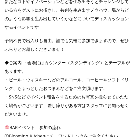
新たなコトやイノベーションなどを生み出そうとチャレンジして
いる方をゲストにお招きし、共創を生み出すノウハウ、場からど
のような影響を生み出していくかなどについてディスカッション
するイベントです！
予約不要で出入りも自由。誰でも気軽に参加できますので、ぜひ
ふらりとお越しくださいませ！
◆ご案内 ・会場にはカウンター（スタンディング）とテーブルが
あります。
・ビール・ウィスキーなどのアルコール。コーヒーやソフトドリ
ンク、ちょっとしたおつまみなどをご注文頂けます。
・SNSなどでイベント報告をするためのお写真を撮らせていただ
く場合がございます。差し障りがある方はスタッフにお知らせく
ださいませ。
BARイベント 参加の流れ
①Blooming Kitchenにて、ワンドリンクをご注文ください。