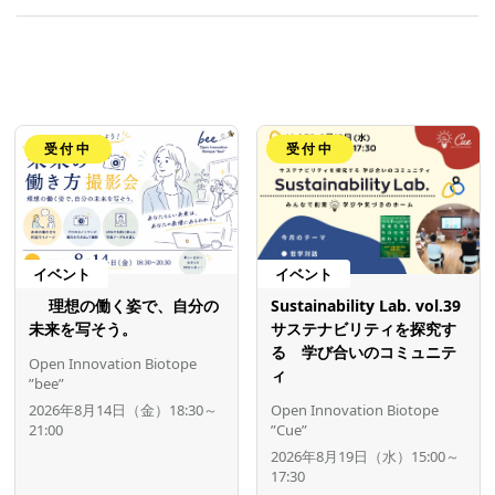
受付中
受付中
イベント
イベント
理想の働く姿で、自分の
Sustainability Lab. vol.39
未来を写そう。
サステナビリティを探究す
る 学び合いのコミュニテ
Open Innovation Biotope
ィ
”bee”
2026年8月14日（金）18:30～
Open Innovation Biotope
21:00
”Cue”
2026年8月19日（水）15:00～
17:30