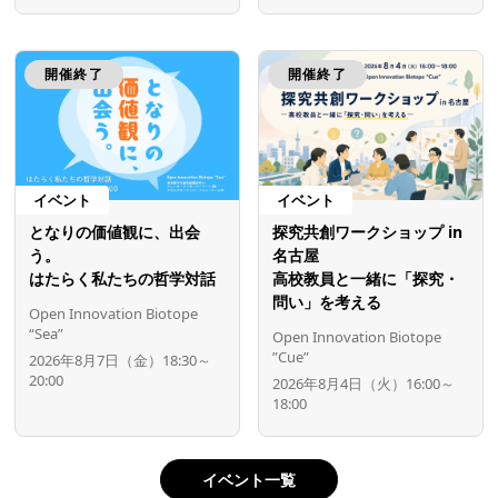
開催終了
開催終了
イベント
イベント
となりの価値観に、出会
探究共創ワークショップ in
う。
名古屋
はたらく私たちの哲学対話
高校教員と一緒に「探究・
問い」を考える
Open Innovation Biotope
“Sea”
Open Innovation Biotope
”Cue”
2026年8月7日（金）18:30～
20:00
2026年8月4日（火）16:00～
18:00
イベント一覧