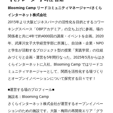
Blooming Camp リードコミュニティマネージャー/さくら
インターネット株式会社
2015年より大阪ビジネスパークの活性化を目的とするコワー
キングスペース「OBPアカデミア」の立ち上げに参画。場の
関係者と共に4年で約4000回の講座・イベントを企画。2020
年、武庫川女子大学経営学部に所属し、自治体・企業・NPO
と学生が活動するプロジェクト型の授業「実践学習」の仕組
みづくりと企画・運営を5年間行なった。2025年5月からはさ
くらインターネットに入社。Blooming Camp ではリードコ
ミュニティマネージャーとして、関西を活性化する場づくり
とオープンイノベーションについて探究する日々です！
■運営する場のプロフィール■
施設名：Blooming Camp
さくらインターネット株式会社が運営するオープンイノベー
ションのための施設です。大阪・梅田の再開発エリア「グラ