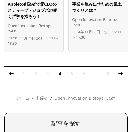
Appleの創業者で元CEOの
事業を生み出すための風土
スティーブ・ジョブズの働
づくりとは？
く哲学を探ろう！-
Open Innovation Biotope
“Sea”
Open Innovation Biotope
“Sea”
2024年11月06日（水）16:00
～17:30
2024年11月26日(火) 17:00～
18:30
‹
›
1
2
3
4
5
6
…
10
ホーム
主催者
Open Innovation Biotope “Sea”
記事を探す