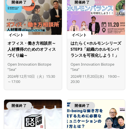
開催終了
開催終了
イベント
イベント
オフィス・働き方相談所～
はたらく×ホルモンシリーズ
人材獲得のためのオフィス
STEP3「組織のホルモンバ
づくり編～
ランスを可視化しよう！」
Open Innovation Biotope
Open Innovation Biotope
“Sea”
“Sea”
2024年12月10日（火）15:30
2024年11月20日(水) 19:00～
～17:00
20:30
開催終了
開催終了