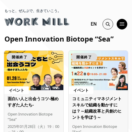
もっと、ぜんぶで、生きていこう。
EN
Open Innovation Biotope “Sea”
開催終了
開催終了
イベント
イベント
面白い人と出会うコツ-極め
コミュニティマネジメント
すぎた人たち-
スキルで組織を動かすに
は？～組織改革と共創のヒ
Open Innovation Biotope
ントを学ぼう～
“Sea”
2025年01月28日（火）19：00
Open Innovation Biotope
～21：00
“Sea”