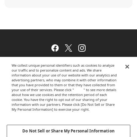
Facebook
Twitter
Instagram
We collect unique personal identifiers such as cookies to analyze
our traffic and to personalize content and ads. We share
ウェブサイトのご利用について
information about your use of our website with our analytics and
advertising partners, who may combine it with other information
that you have provided to them or that they have collected from
your use of their services. Please click "
here
" to see more details
about how we use cookies and the retention period of each
プライバシーポリシー
cookie. You have the right to opt out of our sharing of your
information with our partners. Please click [Do Not Sell or Share
My Personal Information] to exercise your right.
Privacy Policy
運営会社
Change your sell or share preference
Do Not Sell or Share My Personal Information