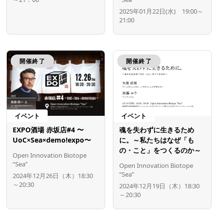
2025年01月22日(水) 19:00～
21:00
開催終了
開催終了
イベント
イベント
EXPO酒場 赤坂店#4 〜
魂を失わずに生きるため
UoC×Sea×demo!expo〜
に。～私たちはなぜ「も
の・こと」をつくるのか～
Open Innovation Biotope
“Sea”
Open Innovation Biotope
“Sea”
2024年12月26日（木）18:30
～20:30
2024年12月19日（木）18:30
～20:30