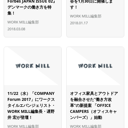
Forbes JAPAN ISSUE 02』
谷を1月30日に開催しま
デンマークの働き方を特
す！
集！
WORK MILL編集部
WORK MILL編集部
2018.01.17
2018.03.08
11/22（水）「COMPANY
オフィス家具とアウトドア
Forum 2017」にワークス
を融合させた”働き方改
タイルエバンジェリスト・
革”の新提案 「OFFICE
WORK MILL編集長・遅野
CAMPERS（オフィスキャ
井 宏が登壇！
ンパーズ）」始動
WORK MILL編集部
WORK MILL編集部