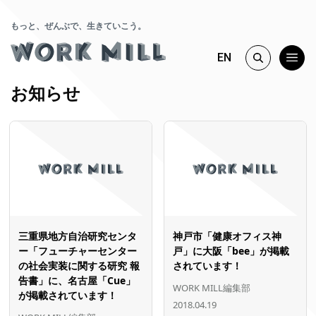
もっと、ぜんぶで、生きていこう。
EN
お知らせ
三重県地方自治研究センタ
神戸市「健康オフィス神
ー「フューチャーセンター
戸」に大阪「bee」が掲載
の社会実装に関する研究 報
されています！
告書」に、名古屋「Cue」
WORK MILL編集部
が掲載されています！
2018.04.19