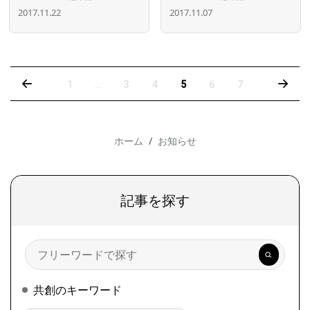
2017.11.22
2017.11.07
‹
›
1
…
3
4
5
6
7
ホーム
お知らせ
記事を探す
検
索
共創のキーワード