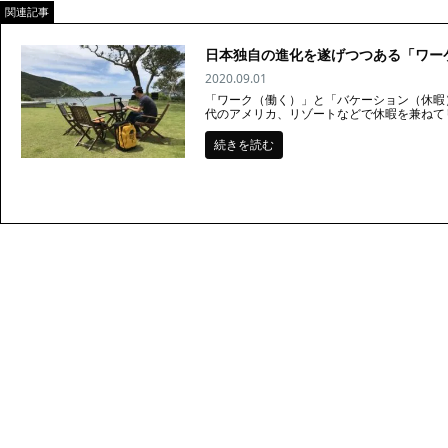
関連記事
日本独自の進化を遂げつつある「ワー
2020.09.01
「ワーク（働く）」と「バケーション（休暇
代のアメリカ、リゾートなどで休暇を兼ねてリ
続きを読む